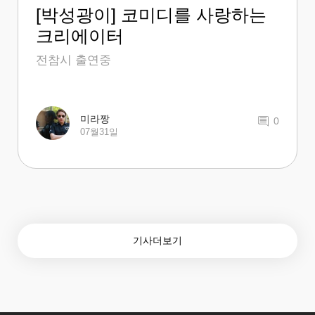
[박성광이] 코미디를 사랑하는
크리에이터
전참시 출연중
미라짱
0
07월31일
기사더보기