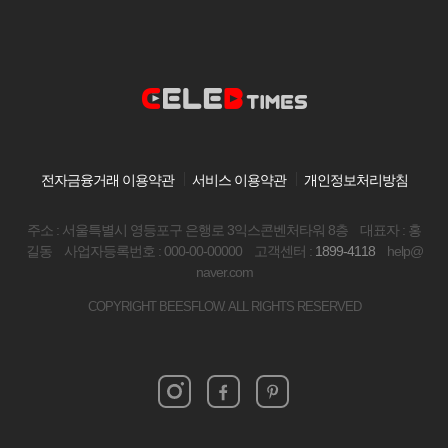
전자금융거래 이용약관
서비스 이용약관
개인정보처리방침
주소 : 서울특별시 영등포구 은행로 3익스콘벤처타워 8층
대표자 : 홍
길동
사업자등록번호 : 000-00-00000
고객센터 :
1899-4118
help@
naver.com
COPYRIGHT BEESFLOW. ALL RIGHTS RESERVED