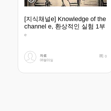
[지식채널e] Knowledge of the
channel e, 환상적인 실험 1부
e
자료
0
08월01일