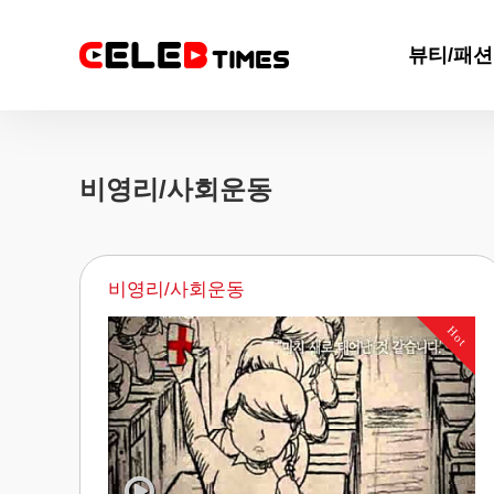
뷰티/패션
메뉴
비영리/사회운동
비영리/사회운동
Hot